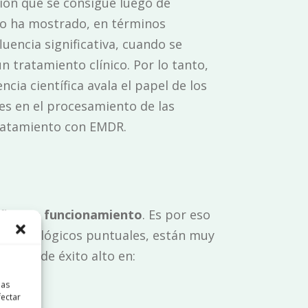
ción que se consigue luego de
cio ha mostrado, en términos
luencia significativa, cuando se
n tratamiento clínico. Por lo tanto,
encia científica avala el papel de los
s en el procesamiento de las
tratamiento con EMDR.
 años en funcionamiento
. Es por eso
s psicológicos puntuales, están muy
 índice de éxito alto en:
las
fectar