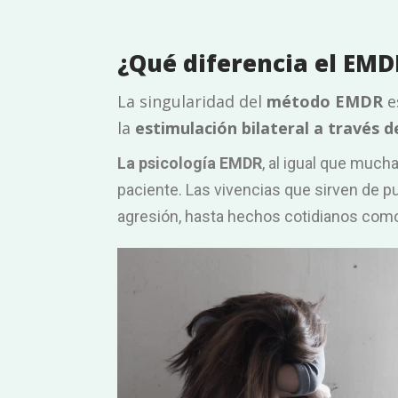
¿Qué diferencia el EMD
La singularidad del
método EMDR
e
la
estimulación bilateral a través d
La psicología EMDR
, al igual que much
paciente. Las vivencias que sirven de p
agresión, hasta hechos cotidianos como