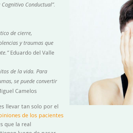
a Cognitivo Conductual”
.
ico de cierre,
dolencias y traumas que
te.”
Eduardo del Valle
itos de la vida. Para
mas, se puede convertir
iguel Camelos
s llevar tan solo por el
iniones de los pacientes
s que la real