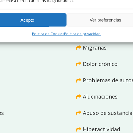
amente a ciertas características y funciones.
Fibromialgia
Acepto
Ver preferencias
Síndrome de Fatiga
Política de Cookies
Política de privacidad
Migrañas
Dolor crónico
Problemas de auto
Alucinaciones
es
Abuso de sustancia
Hiperactividad