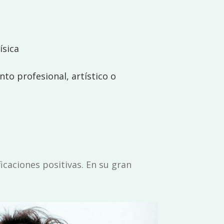
ísica
to profesional, artístico o
caciones positivas. En su gran