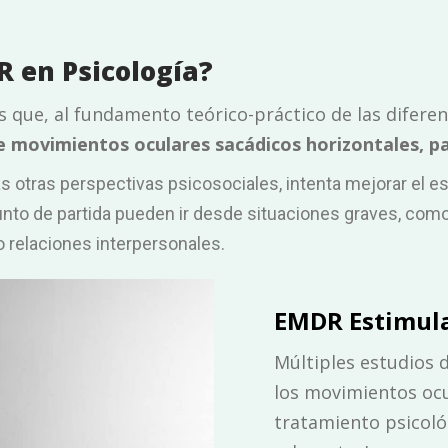
R en Psicología?
s que, al fundamento teórico-práctico de las diferen
e movimientos oculares sacádicos horizontales, pa
as otras perspectivas psicosociales, intenta mejorar el es
unto de partida pueden ir desde situaciones graves, como
 relaciones interpersonales.
EMDR Estimula
Múltiples estudios 
los movimientos ocu
tratamiento psicoló