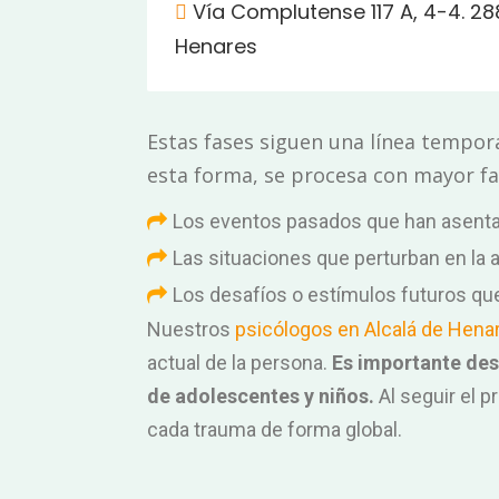
Vía Complutense 117 A, 4-4. 28
Henares
Estas fases siguen una línea tempora
esta forma, se procesa con mayor fac
Los eventos pasados que han asentad
Las situaciones que perturban en la 
Los desafíos o estímulos futuros que 
Nuestros
psicólogos en Alcalá de Hena
actual de la persona.
Es importante des
de adolescentes y niños.
Al seguir el 
cada trauma de forma global.