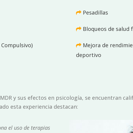
Pesadillas
Bloqueos de salud f
 Compulsivo)
Mejora de rendimien
deportivo
R y sus efectos en psicología, se encuentran califi
ado esta experiencia destacan:
ona el uso de terapias