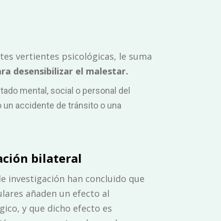
tes vertientes psicológicas, le suma
ra desensibilizar el malestar.
tado mental, social o personal del
 un accidente de tránsito o una
ción bilateral
de investigación han concluido que
lares añaden un efecto al
gico, y que dicho efecto es