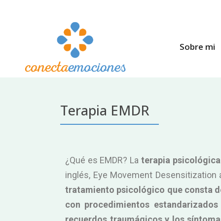
Sobre mi
Terapia EMDR
¿Qué es EMDR? La
terapia psicológic
inglés, Eye Movement Desensitization
tratamiento psicológico que consta d
con procedimientos estandarizados 
recuerdos traumágicos y los síntoma