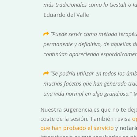
más tradicionales como la Gestalt o l
Eduardo del Valle
“Puede servir como método terapéut
permanente y definitivo, de aquellas 
continúan apareciendo esporádicamen
“Se podría utilizar en todos los ámb
muchas facetas que han generado trau
una vida normal en algo grandioso.”
M
Nuestra sugerencia es que no te deje
coste de la sesión. También revisa
op
que han probado el servicio
y notará