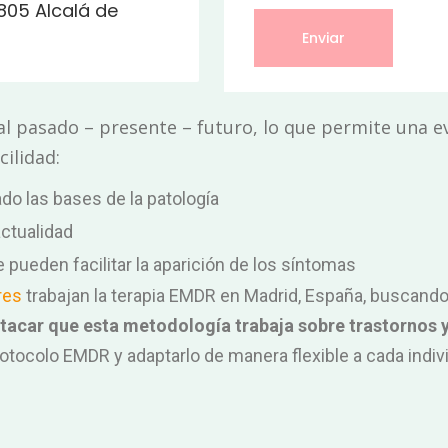
805 Alcalá de
l pasado – presente – futuro, lo que permite una ev
ilidad:
o las bases de la patología
actualidad
pueden facilitar la aparición de los síntomas
res
trabajan la terapia EMDR en Madrid, España, buscando
tacar que esta metodología trabaja sobre trastornos 
protocolo EMDR y adaptarlo de manera flexible a cada in