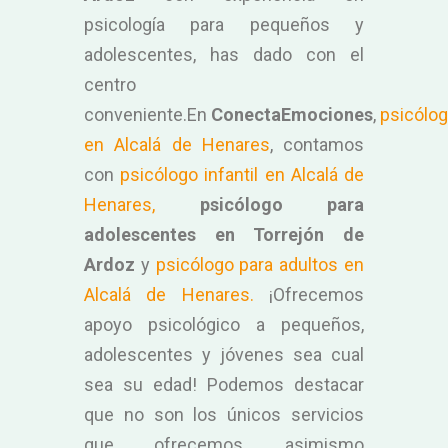
psicología para pequeños y
adolescentes, has dado con el
centro
conveniente.En
ConectaEmociones
,
psicólo
en Alcalá de Henares
, contamos
con
psicólogo infantil en Alcalá de
Henares,
psicólogo para
adolescentes en Torrejón de
Ardoz
y
psicólogo para adultos en
Alcalá de Henares.
¡Ofrecemos
apoyo psicológico a pequeños,
adolescentes y jóvenes sea cual
sea su edad! Podemos destacar
que no son los únicos servicios
que ofrecemos, asimismo