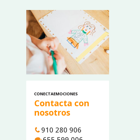
CONECTAEMOCIONES
Contacta con
nosotros
910 280 906
655 599 006