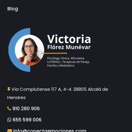
Blog
Vía Complutense 117 A, 4-4. 28805 Alcalá de
Henares
910 280 906
655 599 006
info@conectaemociones.com