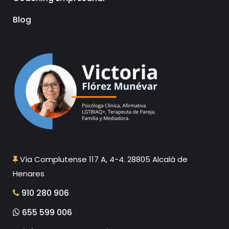
Blog
Vía Complutense 117 A, 4-4. 28805 Alcalá de
Henares
910 280 906
655 599 006