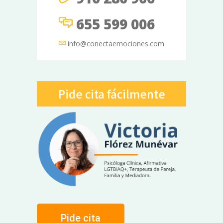
655 599 006
info@conectaemociones.com
Pide cita fácilmente
Pide cita