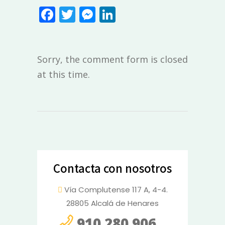
Facebook
Twitter
Messenger
LinkedIn
Sorry, the comment form is closed
at this time.
Contacta con nosotros
Vía Complutense 117 A, 4-4.
28805 Alcalá de Henares
910 280 906